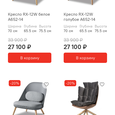
Кресло RX-12W белое
Кресло RX-12W
A652-14
голубое A652-14
Ширина
Глубина
Высота
Ширина
Глубина
Высота
70 см
65.5 см
75.5 см
70 см
65.5 см
75.5 см
33 900 ₽
33 900 ₽
27 100 ₽
27 100 ₽
В корзину
В корзину
-20%
-20%