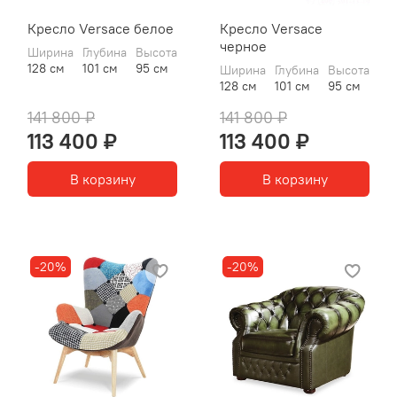
Кресло Versace белое
Кресло Versace
черное
Ширина
Глубина
Высота
128 см
101 см
95 см
Ширина
Глубина
Высота
128 см
101 см
95 см
141 800 ₽
141 800 ₽
113 400 ₽
113 400 ₽
В корзину
В корзину
-20%
-20%