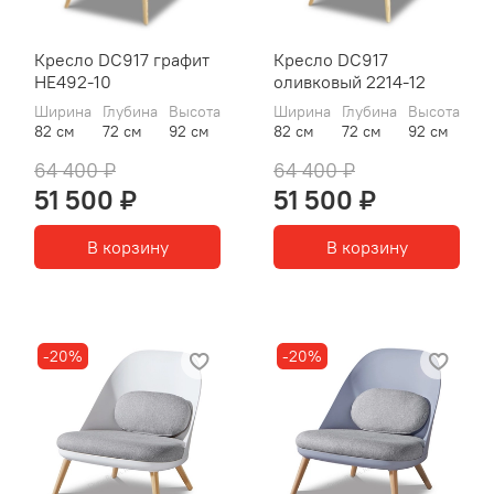
Кресло DC917 графит
Кресло DC917
HE492-10
оливковый 2214-12
Ширина
Глубина
Высота
Ширина
Глубина
Высота
82 см
72 см
92 см
82 см
72 см
92 см
64 400 ₽
64 400 ₽
51 500 ₽
51 500 ₽
В корзину
В корзину
-20%
-20%