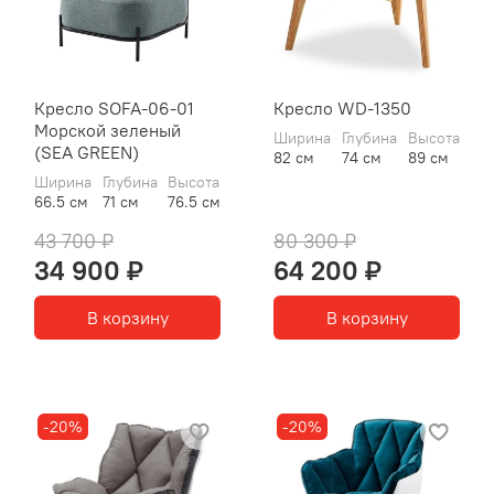
Кресло SOFA-06-01
Кресло WD-1350
Морской зеленый
Ширина
Глубина
Высота
(SEA GREEN)
82 см
74 см
89 см
Ширина
Глубина
Высота
66.5 см
71 см
76.5 см
43 700 ₽
80 300 ₽
34 900 ₽
64 200 ₽
В корзину
В корзину
-20%
-20%