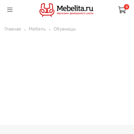
0
Главная
Мебель
Обувницы