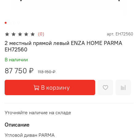
(0)
арт.
EH72560
2 местный прямой левый ENZA HOME PARMA
EH72560
В наличии
87 750 ₽
113 150 ₽
В корзину
Уточняйте наличие на складе
Описание
Угловой диван PARMA