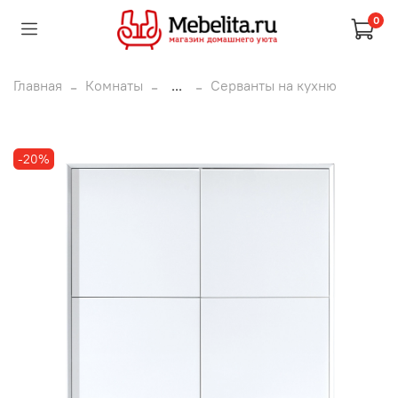
0
Главная
Комнаты
...
Серванты на кухню
-20%