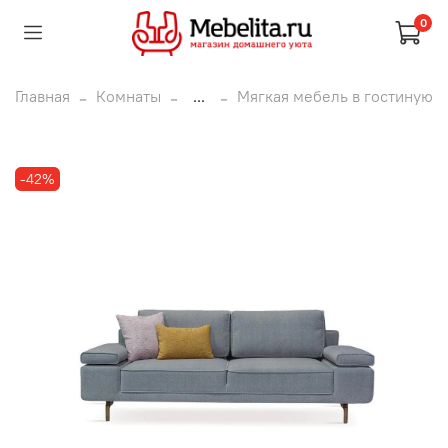
0
Главная
Комнаты
...
Мягкая мебель в гостиную
-42%