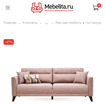
0
Главная
Комнаты
...
Мягкая мебель в гостиную
-47%