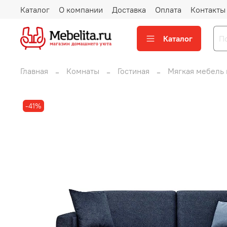
Каталог
О компании
Доставка
Оплата
Контакты
Каталог
Главная
Комнаты
Гостиная
Мягкая мебель 
-41%