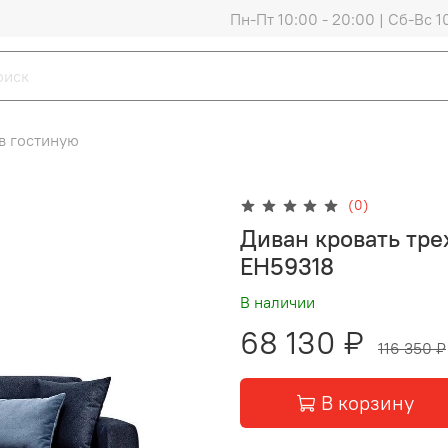
Пн-Пт 10:00 - 20:00 | Сб-Вс 1
в гостиную
(0)
Диван кровать тр
EH59318
В наличии
68 130 ₽
116 350 ₽
В корзину