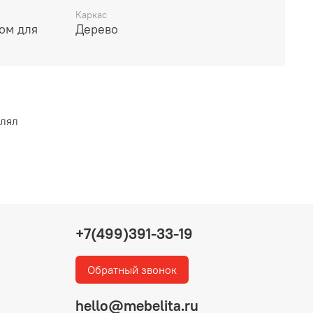
Каркас
ом для
Дерево
влял
+7(499)391-33-19
Обратный звонок
hello@mebelita.ru