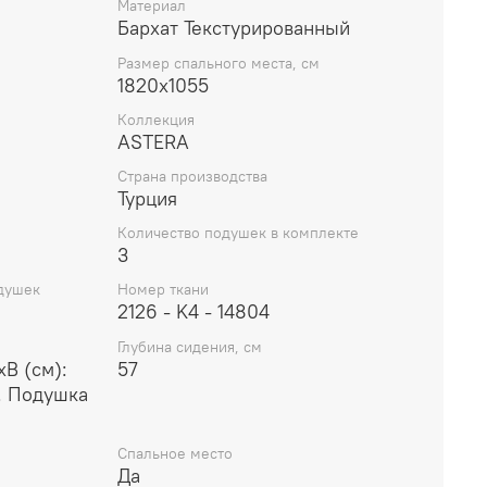
Материал
Бархат Текстурированный
Размер спального места, см
1820x1055
Коллекция
ASTERA
Страна производства
Турция
Количество подушек в комплекте
3
душек
Номер ткани
2126 - K4 - 14804
Глубина сидения, см
В (см):
57
. Подушка
Спальное место
Да