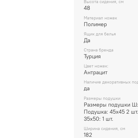
Высота сидения, см
48
Материал ножек
Полимер
Ящик для белья
Да
Страна бренда
Турция
Цвет ножек:
Антрацит
Наличие декоративных по
да
Размеры подушки
Размеры подушки Шх
Подушка: 45x45 2 шт
35x50: 1 шт.
Ширина сидения, см
182