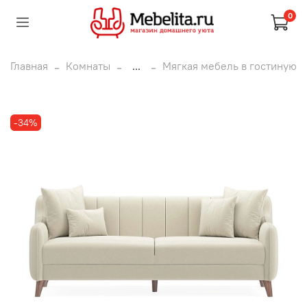
0
Главная
Комнаты
...
Мягкая мебель в гостиную
-34%