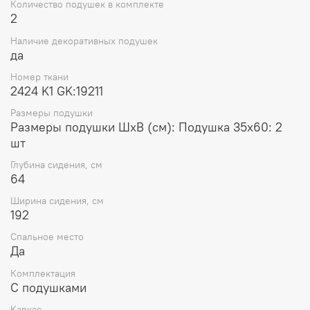
Количество подушек в комплекте
2
Наличие декоративных подушек
да
Номер ткани
2424 K1 GK:19211
Размеры подушки
Размеры подушки ШхВ (см): Подушка 35x60: 2
шт
Глубина сидения, см
64
Ширина сидения, см
192
Спальное место
Да
Комплектация
С подушками
Каркас