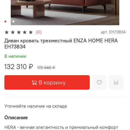
(0)
арт.
EH73834
Диван кровать трехместный ENZA HOME HERA
EH73834
В наличии
132 310 ₽
172 940 ₽
В корзину
Уточняйте наличие на складе
Описание
HERA - вечная элегантность и премиальный комфорт