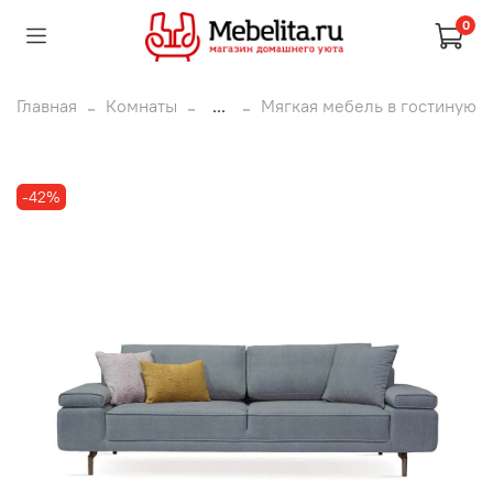
0
Главная
Комнаты
...
Мягкая мебель в гостиную
-42%