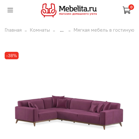
0
Главная
Комнаты
...
Мягкая мебель в гостиную
-38%