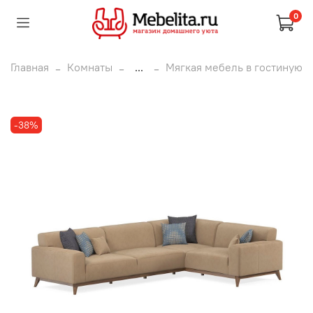
0
Главная
Комнаты
...
Мягкая мебель в гостиную
-38%