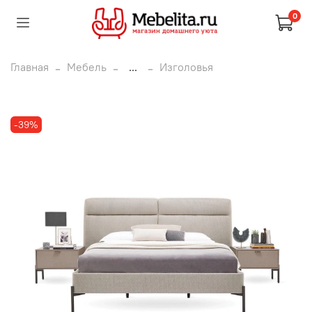
0
Главная
Мебель
...
Изголовья
-39%