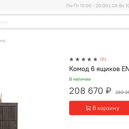
Пн-Пт 10:00 - 20:00 | Сб-Вс 1
ьню
(0)
Комод 6 ящиков E
В наличии
208 670 ₽
269 9
В корзину