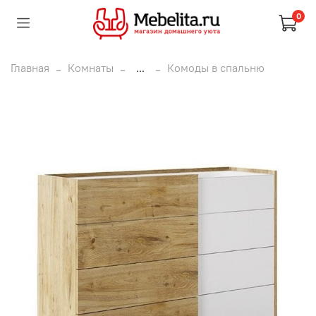
0
Главная
Комнаты
...
Комоды в спальню