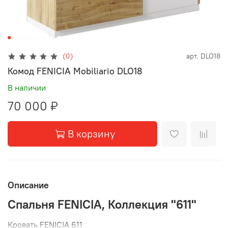
(0)
арт.
DLO18
Комод FENICIA Mobiliario DLO18
В наличии
70 000 ₽
В корзину
Описание
Спальня FENICIA, Коллекция "611"
Кровать FENICIA 611