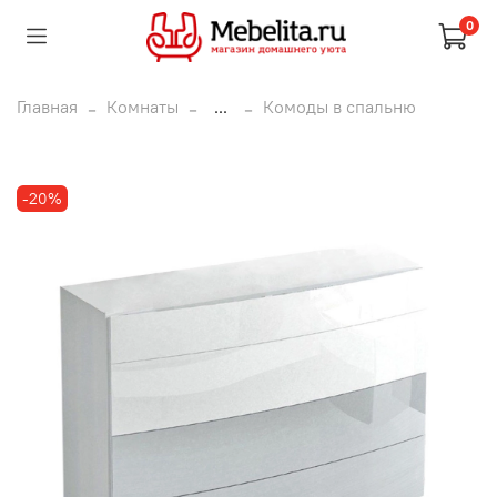
0
Главная
Комнаты
...
Комоды в спальню
-20%