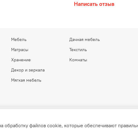
Написать отзыв
Мебель
Дачная мебель
Матрасы
Текстиль
Хранение
Комнаты
Декор и зеркала
Мягкая мебель
на обработку файлов cookie, которые обеспечивают правиль
elita.ru © 2015–2026. Все права защищены