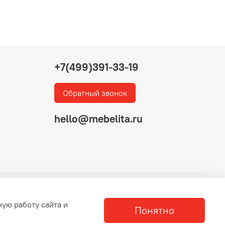
+7(499)391-33-19
Обратный звонок
hello@mebelita.ru
ную работу сайта и
Понятно