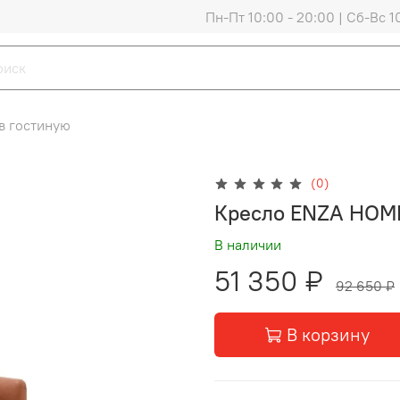
Пн-Пт 10:00 - 20:00 | Сб-Вс 1
в гостиную
(0)
Кресло ENZA HOM
В наличии
51 350 ₽
92 650 ₽
В корзину