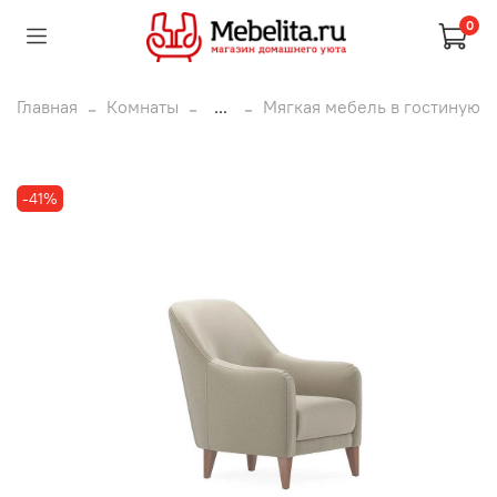
0
Главная
Комнаты
...
Мягкая мебель в гостиную
-41%