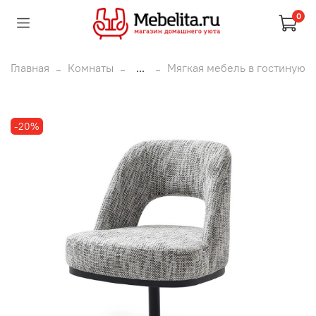
0
Главная
Комнаты
...
Мягкая мебель в гостиную
-20%