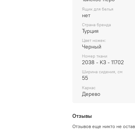
Ящик для белья
нет
Страна бренда
Турция
Цвет ножек:
Черный
Номер ткани
2038 - K3 - 11702
Ширина сидения, см
55
Каркас
Дерево
Отзывы
Отзывов еще никто не оста