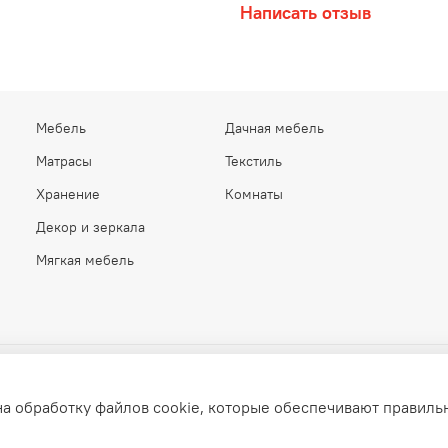
Написать отзыв
Мебель
Дачная мебель
Матрасы
Текстиль
Хранение
Комнаты
Декор и зеркала
Мягкая мебель
на обработку файлов cookie, которые обеспечивают правиль
elita.ru © 2015–2026. Все права защищены