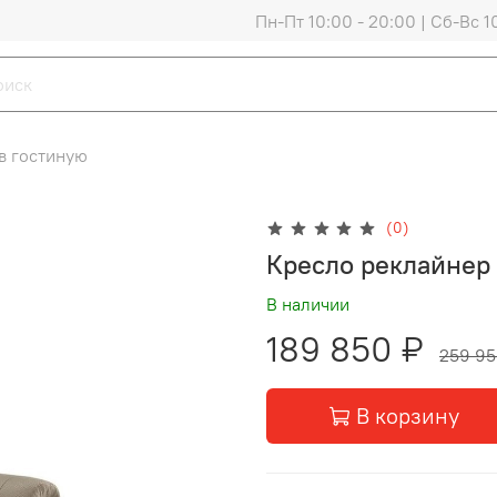
Пн-Пт 10:00 - 20:00 | Сб-Вс 1
в гостиную
(0)
Кресло реклайне
В наличии
189 850 ₽
259 95
В корзину