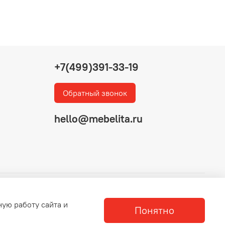
+7(499)391-33-19
Обратный звонок
hello@mebelita.ru
ную работу сайта и
Понятно