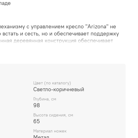
ладе
еханизму с управлением кресло "Arizona" не
 встать и сесть, но и обеспечивает поддержку
енная деревянная конструкция обеспечивает
Цвет (по каталогу)
Светло-коричневый
Глубина, см
98
Высота сидения, см
65
Материал ножек
Метал