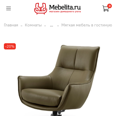
0
Главная
Комнаты
...
Мягкая мебель в гостиную
-20%