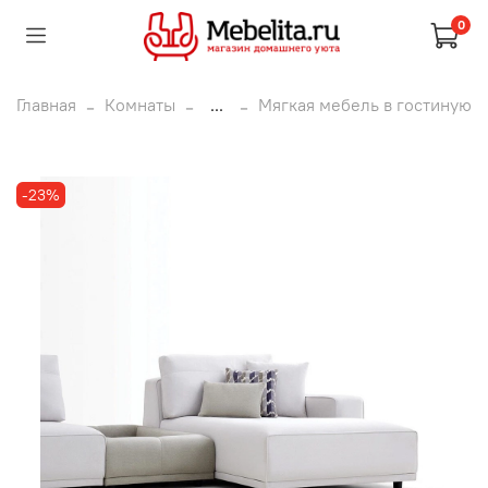
0
Главная
Комнаты
...
Мягкая мебель в гостиную
-23%