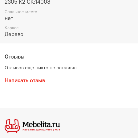
2305 K2 GK:14008
Спальное место
нет
Каркас
Дерево
Отзывы
Отзывов еще никто не оставлял
Написать отзыв