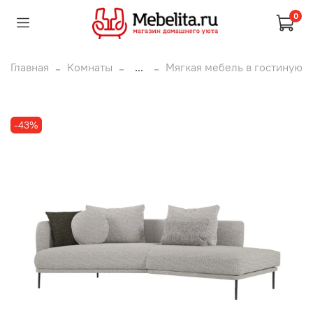
0
Главная
Комнаты
...
Мягкая мебель в гостиную
-43%