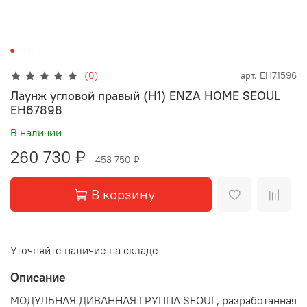
(0)
арт.
EH71596
Лаунж угловой правый (H1) ENZA HOME SEOUL
EH67898
В наличии
260 730 ₽
453 750 ₽
В корзину
Уточняйте наличие на складе
Описание
МОДУЛЬНАЯ ДИВАННАЯ ГРУППА SEOUL, разработанная