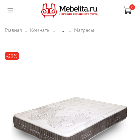
0
Главная
Комнаты
...
Матрасы
-20%