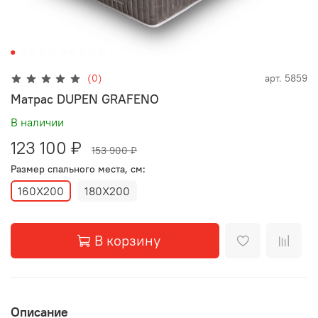
(0)
арт.
5859
Матрас DUPEN GRAFENO
В наличии
123 100 ₽
153 900 ₽
Размер спального места, см:
160X200
180X200
В корзину
Описание