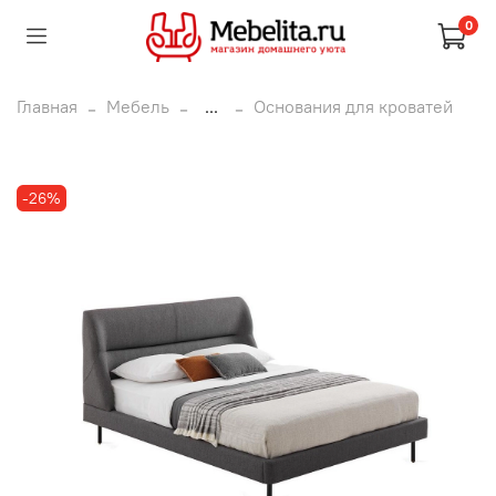
0
Главная
Мебель
...
Основания для кроватей
-26%