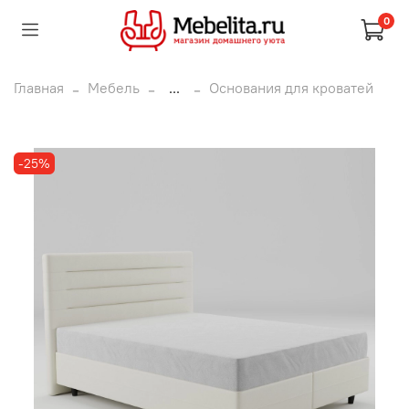
0
Главная
Мебель
...
Основания для кроватей
-25%