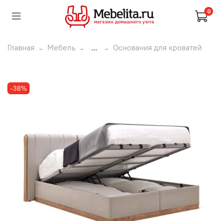
0
Главная
Мебель
...
Основания для кроватей
-38%