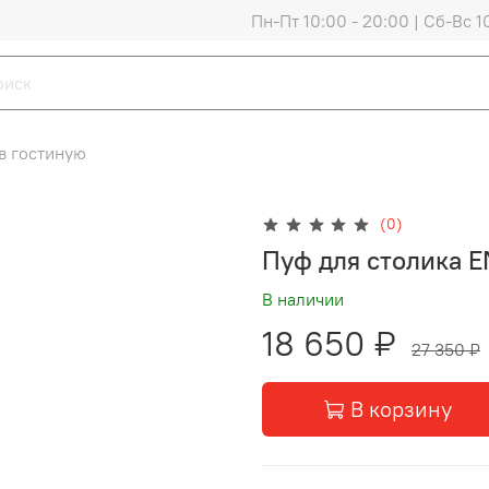
Пн-Пт 10:00 - 20:00 | Сб-Вс 1
в гостиную
(0)
Пуф для столика 
В наличии
18 650 ₽
27 350 ₽
В корзину