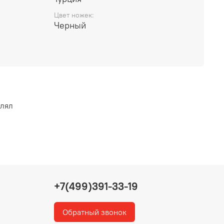
Цвет ножек:
Черный
влял
+7(499)391-33-19
Обратный звонок