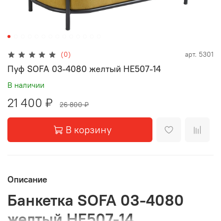
(0)
арт.
5301
Пуф SOFA 03-4080 желтый HE507-14
В наличии
21 400 ₽
26 800 ₽
В корзину
Описание
Банкетка SOFA 03-4080
желтый HE507-14