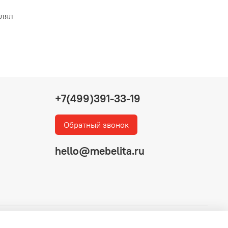
влял
+7(499)391-33-19
Обратный звонок
hello@mebelita.ru