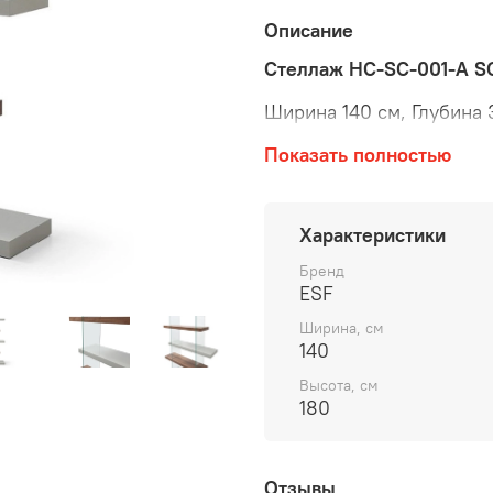
Описание
Стеллаж HC-SC-001-A S
Ширина 140 см, Глубина 
МДФ / Каленое стекло /
Показать полностью
высокий глянец
Характеристики
Бренд
ESF
Ширина, см
140
Высота, см
180
Отзывы