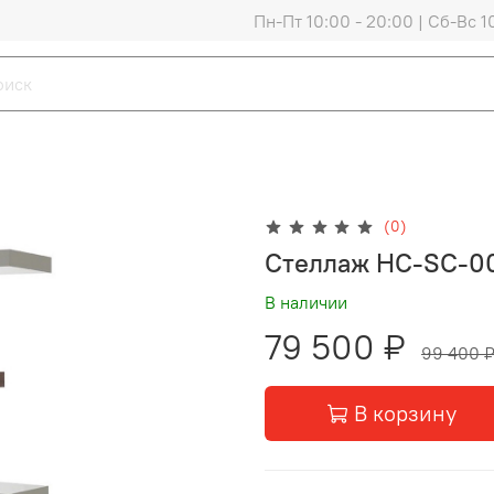
Пн-Пт 10:00 - 20:00 | Сб-Вс 1
(0)
Стеллаж HC-SC-00
В наличии
79 500 ₽
99 400 
В корзину