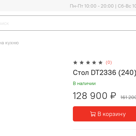
Пн-Пт 10:00 - 20:00 | Сб-Вс 1
на кухню
(0)
Стол DT2336 (240)
В наличии
128 900 ₽
161 20
В корзину