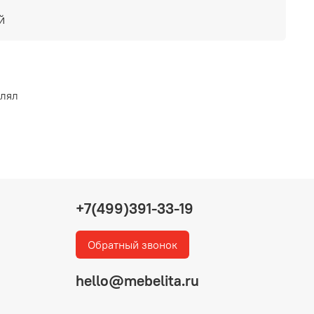
й
влял
+7(499)391-33-19
Обратный звонок
hello@mebelita.ru