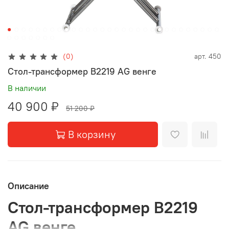
(0)
арт.
450
Стол-трансформер В2219 AG венге
В наличии
40 900 ₽
51 200 ₽
В корзину
Описание
Стол-трансформер В2219
AG венге