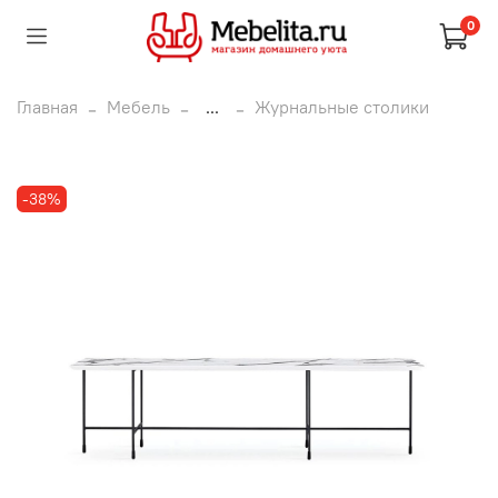
0
Главная
Мебель
...
Журнальные столики
-38%