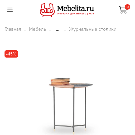
0
Главная
Мебель
...
Журнальные столики
-45%