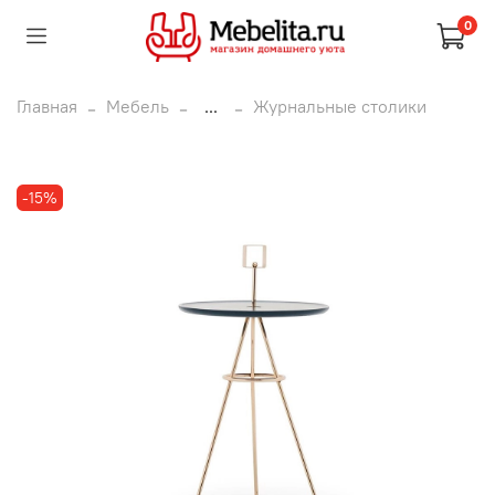
0
Главная
Мебель
...
Журнальные столики
-15%