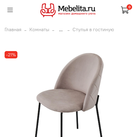
0
Главная
Комнаты
...
Стулья в гостиную
-21%