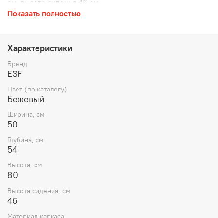
см, высота сиденья 46 см
Показать полностью
Характеристики
Бренд
ESF
Цвет (по каталогу)
Бежевый
Ширина, см
50
Глубина, см
54
Высота, см
80
Высота сидения, см
46
Материал каркаса