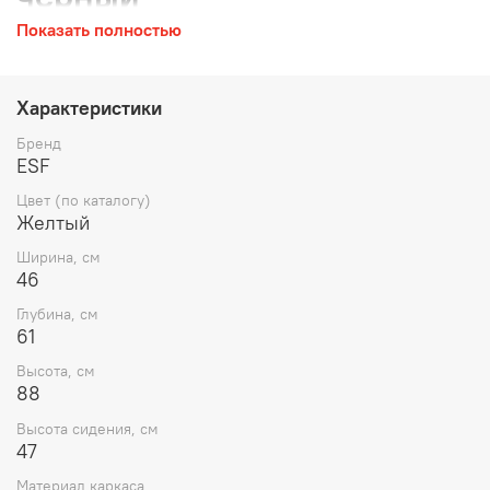
Показать полностью
Ширина 46 см, Глубина 61 см, Высота 88 см, Высота
сиденья 47 см
Характеристики
Бренд
ESF
Цвет (по каталогу)
Желтый
Ширина, см
46
Глубина, см
61
Высота, см
88
Высота сидения, см
47
Материал каркаса