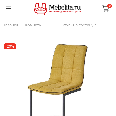
0
Главная
Комнаты
...
Стулья в гостиную
-20%