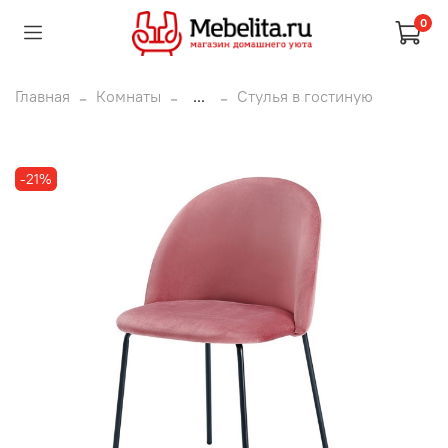
0
Главная
Комнаты
...
Стулья в гостиную
-21%