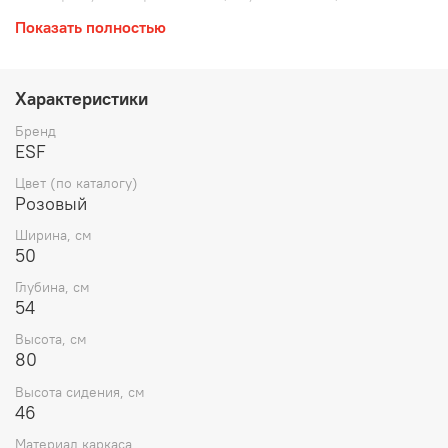
см, высота сиденья 46 см
Показать полностью
Характеристики
Бренд
ESF
Цвет (по каталогу)
Розовый
Ширина, см
50
Глубина, см
54
Высота, см
80
Высота сидения, см
46
Материал каркаса