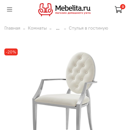
0
Главная
Комнаты
...
Стулья в гостиную
-20%