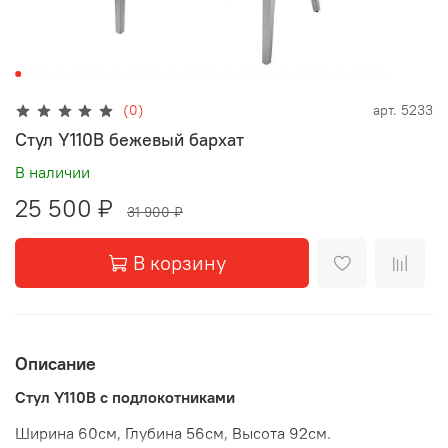
(0)
арт.
5233
Стул Y110B бежевый бархат
В наличии
25 500 ₽
31 900 ₽
В корзину
Описание
Стул Y110B с подлокотниками
Ширина 60см, Глубина 56см, Высота 92см.