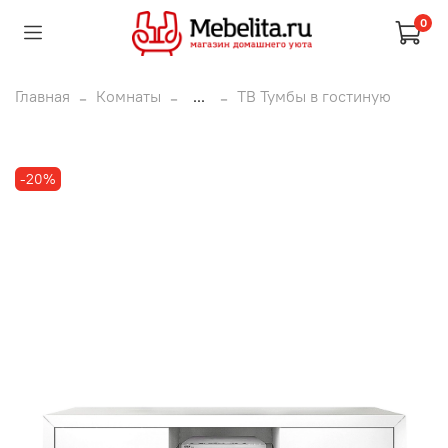
0
Главная
Комнаты
...
ТВ Тумбы в гостиную
-20%