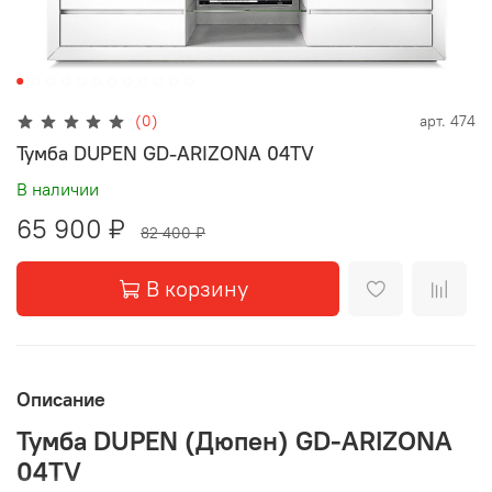
(0)
арт.
474
Тумба DUPEN GD-ARIZONA 04TV
В наличии
65 900 ₽
82 400 ₽
В корзину
Описание
Тумба DUPEN (Дюпен) GD-ARIZONA
04TV