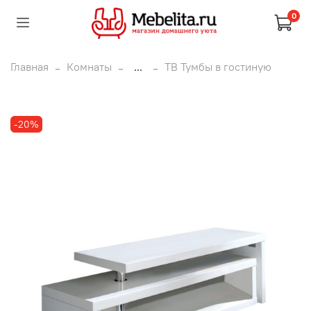
0
Главная
Комнаты
...
ТВ Тумбы в гостиную
-20%