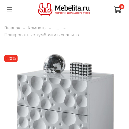
0
Главная
Комнаты
...
Прикроватные тумбочки в спальню
-20%