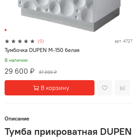
(0)
арт.
4727
Тумбочка DUPEN М-150 белая
В наличии
29 600 ₽
37 000 ₽
В корзину
Описание
Тумба прикроватная
DUPEN